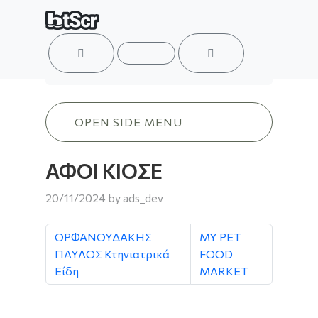
ACCOUNT
MENU
CART
ΑΦΟΙ ΚΙΟΣΕ
OPEN SIDE MENU
ΑΦΟΙ ΚΙΟΣΕ
20/11/2024
by
ads_dev
ΟΡΦΑΝΟΥΔΑΚΗΣ
MY PET
ΠΑΥΛΟΣ Κτηνιατρικά
FOOD
Είδη
MARKET