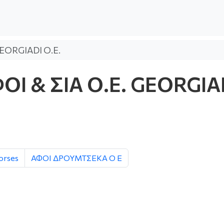
EORGIADI O.E.
Ι & ΣΙΑ Ο.Ε. GEORGIA
orses
ΑΦΟΙ ΔΡΟΥΜΤΣΕΚΑ Ο Ε