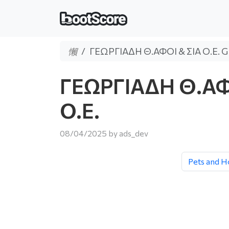
ΓΕΩΡΓΙΑΔΗ Θ.ΑΦΟΙ & ΣΙΑ Ο.Ε. G
ΓΕΩΡΓΙΑΔΗ Θ.ΑΦΟ
O.E.
08/04/2025
by
ads_dev
Pets and H