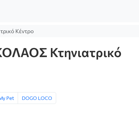
ρικό Κέντρο
ΟΛΑΟΣ Κτηνιατρικό
My Pet
DOGO LOCO