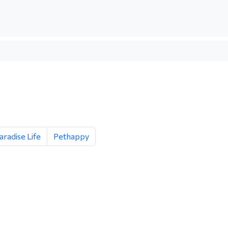
aradise Life
Pethappy