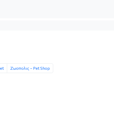
et
Ζωοπολις – Pet Shop