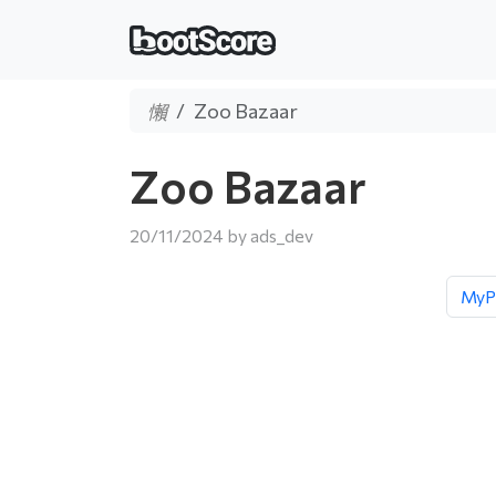
Zoo Bazaar
Zoo Bazaar
20/11/2024
by
ads_dev
MyP