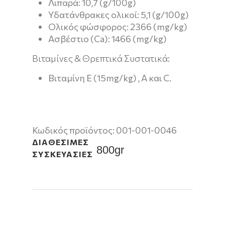
Λιπαρά: 10,7 (g/100g)
Υδατάνθρακες ολικοί: 5,1 (g/100g)
Ολικός φώσφορος: 2366 (mg/kg)
Ασβέστιο (Ca): 1466 (mg/kg)
Βιταμίνες & Θρεπτικά Συστατικά:
Βιταμίνη Ε (15mg/kg) , Α και C.
Κωδικός προϊόντος:
001-001-0046
ΔΙΑΘΈΣΙΜΕΣ
800gr
ΣΥΣΚΕΥΑΣΊΕΣ