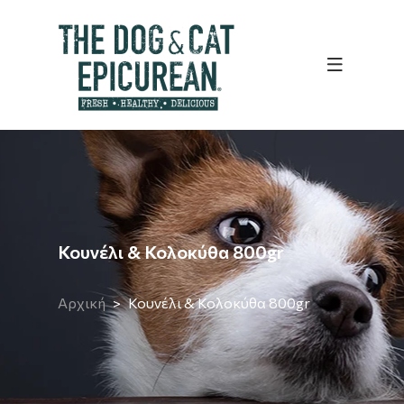
Κουνέλι & Κολοκύθα 800gr
Αρχική
Κουνέλι & Κολοκύθα 800gr