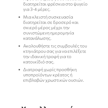
διατηρείται φρέσκια στο ψυγείο
για 3-4 μέρες.
Μια κλειστή συσκευασία
διατηρείται σε δροσερό και
σκιερό μέρος μέχρι την
συνιστώμενη ημερομηνία
κατανάλωσης.
Ακολουθήστε τις συμβουλές του
κτηνιάτρου σας για να επιλέξετε
την ιδανική τροφή για το
κατοικίδιό σας.
Διατροφή χωρίς προσθήκη
υποπροϊόντων κρέατος ή
επιβλαβών χρωστικών ουσιών.