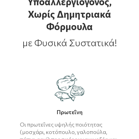
Υποαλλεργιογόνος,
Χωρίς Δημητριακά
Φόρμουλα
με Φυσικά Συστατικά!
Πρωτεΐνη
Οι πρωτεΐνες υψηλής ποιότητας
(μοσχάρι, κοτόπουλο, γαλοπούλα,