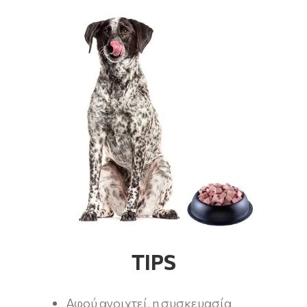
ΤIPS
Αφού ανοιχτεί, η συσκευασία