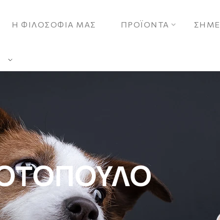
Η ΦΙΛΟΣΟΦΙΑ ΜΑΣ
ΠΡΟΪΟΝΤΑ
ΣΗΜΕ
 ΚΟΤΟΠΟΥΛΟ