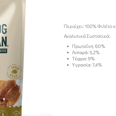
Περιέχει: 100% Φιλέτο 
Αναλυτικά Συστατικά:
Πρωτεΐνη: 60%
Λιπαρά: 5,2%
Tέφρα: 9%
Yγρασία: 7,4%