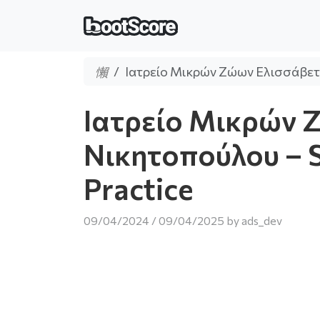
Ιατρείο Μικρών Ζώων Ελισσάβετ 
Ιατρείο Μικρών 
Νικητοπούλου – S
Practice
09/04/2024
/
09/04/2025
by
ads_dev